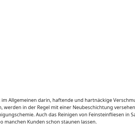
 im Allgemeinen darin, haftende und hartnäckige Verschmu
 werden in der Regel mit einer Neubeschichtung versehen.
inigungschemie. Auch das Reinigen von Feinsteinfliesen in 
 so manchen Kunden schon staunen lassen.