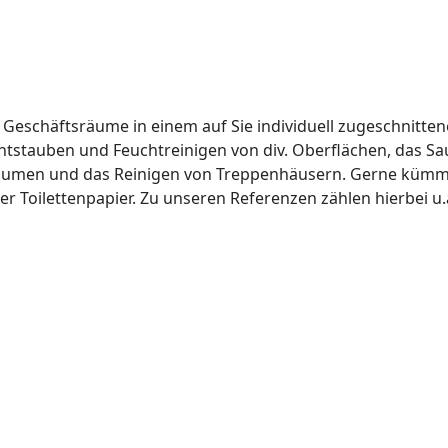
re Geschäftsräume in einem auf Sie individuell zugeschnit
 Entstauben und Feuchtreinigen von div. Oberflächen, das 
ärräumen und das Reinigen von Treppenhäusern. Gerne kümm
r Toilettenpapier. Zu unseren Referenzen zählen hierbei u.a