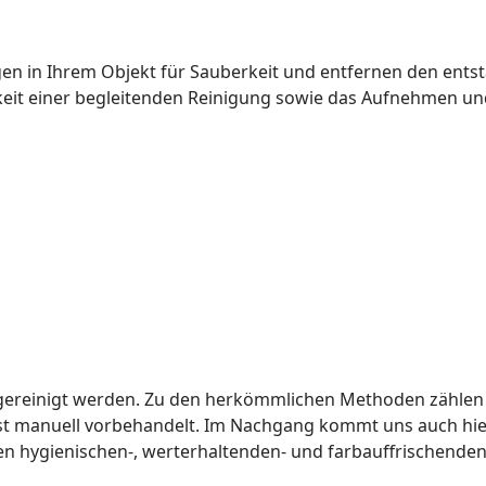
rgen in Ihrem Objekt für Sauberkeit und entfernen den ent
hkeit einer begleitenden Reinigung sowie das Aufnehmen u
assgereinigt werden. Zu den herkömmlichen Methoden zähle
 manuell vorbehandelt. Im Nachgang kommt uns auch hier
en hygienischen-, werterhaltenden- und farbauffrischenden 