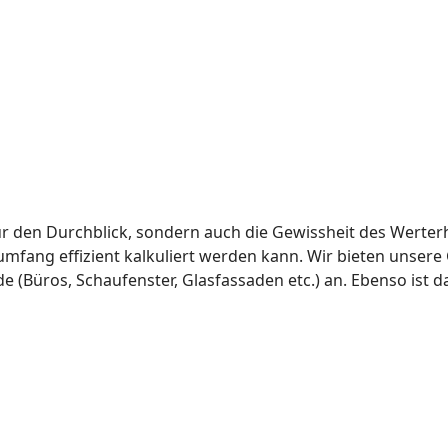
ur den Durchblick, sondern auch die Gewissheit des Werterh
fang effizient kalkuliert werden kann. Wir bieten unsere 
e (Büros, Schaufenster, Glasfassaden etc.) an. Ebenso is