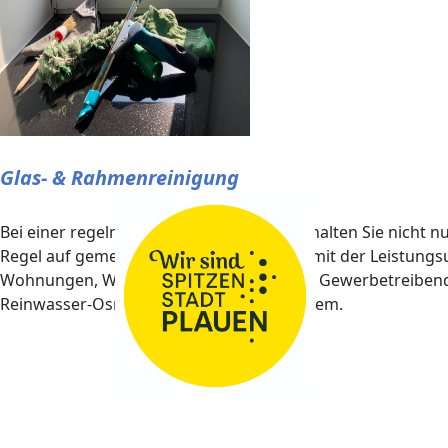
Glas- & Rahmenreinigung
Bei einer regelmäßigen Glasreinigung behalten Sie nicht n
Regel auf gemessen und begutachtet, damit der Leistungsum
Wohnungen, Wintergärten etc.) sowie für Gewerbetreibend
Reinwasser-Osmose-Systemen kein Problem.