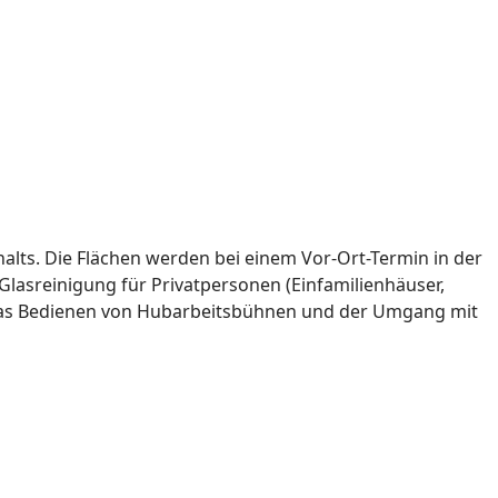
alts. Die Flächen werden bei einem Vor-Ort-Termin in der
Glasreinigung für Privatpersonen (Einfamilienhäuser,
t das Bedienen von Hubarbeitsbühnen und der Umgang mit